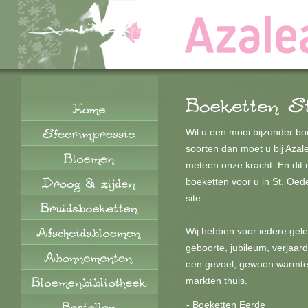
Wil u een mooi bijzonder b
soorten dan moet u bij Azale
meteen onze kracht. En dit 
boeketten voor u in St. Oe
site.
Wij hebben voor iedere gel
geboorte, jubileum, verjaard
een gevoel, gewoon warmte, v
markten thuis.
-
Boeketten Eerde