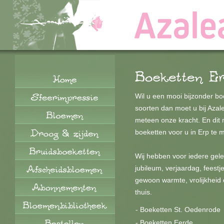
Wil u een mooi bijzonder b
soorten dan moet u bij Azale
meteen onze kracht. En dit 
boeketten voor u in Erp te
Wij hebben voor iedere gel
jubileum, verjaardag, feestj
gewoon warmte, vrolijkheid 
thuis.
-
Boeketten St. Oedenrode
-
Boeketten Eerde