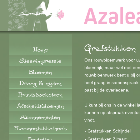
Ons rouwbloemwerk voor uw b
bloemrijk, maar wel met een 
rouwbloemwerk bent u bij on
heel graag in samenspraak 
past bij de overledene.
U kunt bij ons in de winkel
kunnen op afspraak eventueel
vindt.
-
Grafstukken Schijndel
-
Grafstukken Zijtaart