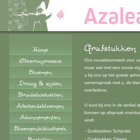
Ons rouwbloemwerk voor uw b
maar wel met een mooie eig
u bij ons op het goede adres
samenspraak met u, de klan
overledene.
U kunt bij ons in de winkel
kunnen op afspraak eventueel
vindt.
-
Grafstukken Schijndel
-
Grafstukken Zijtaart