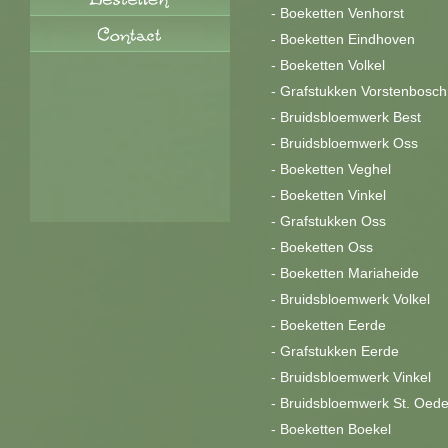
-
Boeketten Venhorst
-
Boeketten Eindhoven
-
Boeketten Volkel
-
Grafstukken Vorstenbosch
-
Bruidsbloemwerk Best
-
Bruidsbloemwerk Oss
-
Boeketten Veghel
-
Boeketten Vinkel
-
Grafstukken Oss
-
Boeketten Oss
-
Boeketten Mariaheide
-
Bruidsbloemwerk Volkel
-
Boeketten Eerde
-
Grafstukken Eerde
-
Bruidsbloemwerk Vinkel
-
Bruidsbloemwerk St. Oed
-
Boeketten Boekel