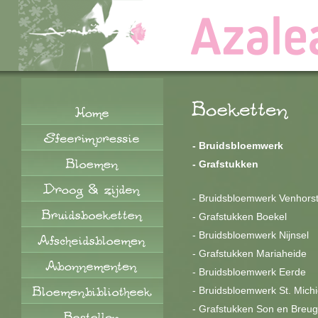
-
Bruidsbloemwerk
-
Grafstukken
-
Bruidsbloemwerk Venhors
-
Grafstukken Boekel
-
Bruidsbloemwerk Nijnsel
-
Grafstukken Mariaheide
-
Bruidsbloemwerk Eerde
-
Bruidsbloemwerk St. Michi
-
Grafstukken Son en Breug