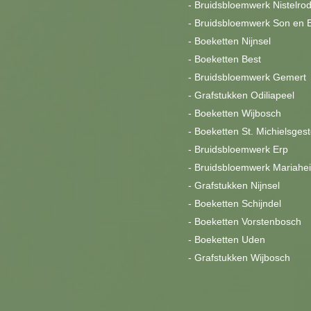
-
Bruidsbloemwerk Nistelro
-
Bruidsbloemwerk Son en 
-
Boeketten Nijnsel
-
Boeketten Best
-
Bruidsbloemwerk Gemert
-
Grafstukken Odiliapeel
-
Boeketten Wijbosch
-
Boeketten St. Michielsgest
-
Bruidsbloemwerk Erp
-
Bruidsbloemwerk Mariahe
-
Grafstukken Nijnsel
-
Boeketten Schijndel
-
Boeketten Vorstenbosch
-
Boeketten Uden
-
Grafstukken Wijbosch